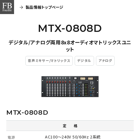
製品情報トップページ
MTX-0808D
デジタル/アナログ両用8x8オーディオマトリックスユニ
ット
音声ミキサー/マトリックス
デジタル
アナログ
MTX-0808D
定 格
AC100～240V 50/60Hz 2系統
電源