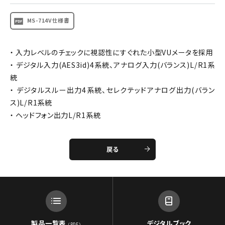
MS-714V仕様書
・ 入力レベルのチェックに視認性にすぐれた小型VUメータを採用
・ デジタル入力(AES3id)4系統、アナログ入力(バランス)L/R1系
統
・ デジタルスルー出力4系統、セレクテッドアナログ出力(バラン
ス)L/R1系統
・ ヘッドフォン出力L/R1系統
戻る
製品一覧表
デジタルブック
（PDF）