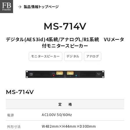
製品情報トップページ
MS-714V
デジタル(AES3id)4系統/アナログL/R1系統 VUメータ
付モニタースピーカー
モニタースピーカー
デジタル
アナログ
MS-714V
定 格
AC100V 50/60Hz
電源
W482mm×H44mm×D300mm
外形寸法