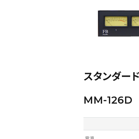
スタンダードタ
MM-126D
電源