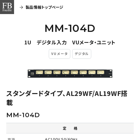
製品情報トップページ
MM-104D
1U デジタル入力 VUメータ・ユニット
VU メータ
デジタル
スタンダードタイプ、AL29WF/AL19WF搭
載
MM-104D
定 格
AC100V 50/60Hz
電源