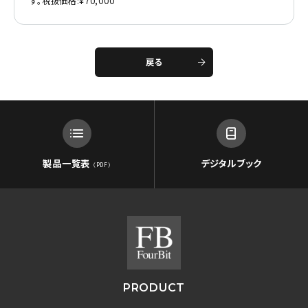
す。税抜価格:¥70,000
戻る
製品一覧表
デジタルブック
（PDF）
PRODUCT