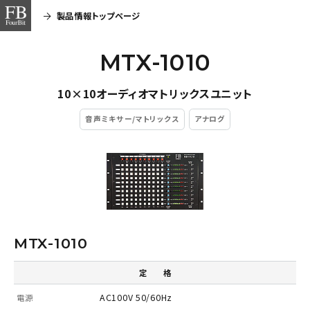
製品情報トップページ
MTX-1010
10×10オーディオマトリックスユニット
音声ミキサー/マトリックス
アナログ
MTX-1010
定 格
AC100V 50/60Hz
電源