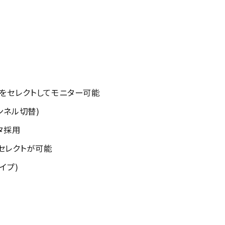
スをセレクトしてモニター可能
ャンネル切替)
ータ採用
セレクトが可能
イプ)