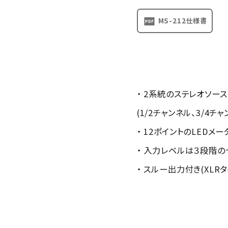
MS-212仕様書
・ 2系統のステレオソー
(1/2チャンネル、3/4チ
・ 12ポイントのLEDメ
・ 入力レベルは３段階の
・ スルー出力付き(XLRタ