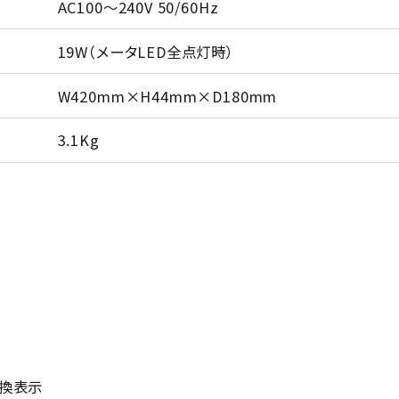
AC100～240V 50/60Hz
19W（メータLED全点灯時）
W420mm×H44mm×D180mm
3.1Kg
h切換表示