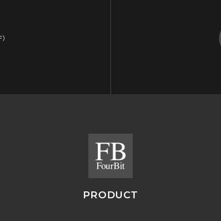
F）
PRODUCT