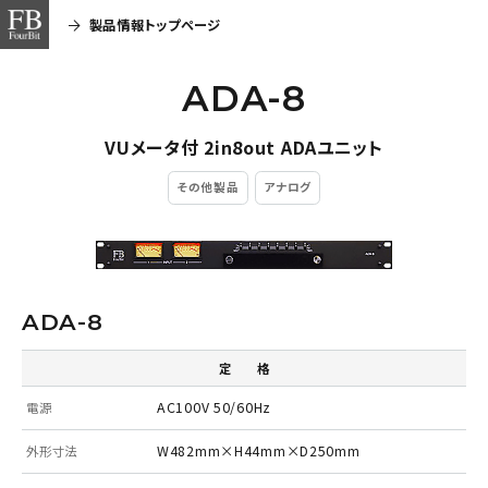
製品情報トップページ
ADA-8
VUメータ付 2in8out ADAユニット
その他製品
アナログ
ADA-8
定 格
AC100V 50/60Hz
電源
W482mm×H44mm×D250mm
外形寸法