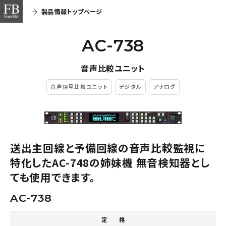
製品情報トップページ
AC-738
音声比較ユニット
音声信号比較ユニット
デジタル
アナログ
送出主回線と予備回線の音声比較監視に
特化したAC-748の姉妹機 無音検知器とし
ても使用できます。
AC-738
定 格