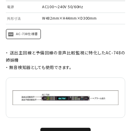
AC100～240V 50/60Hz
電源
W482mm×H44mm×D300mm
外形寸法
AC-738仕様書
・ 送出主回線と予備回線の音声比較監視に特化したAC-748の
姉妹機
・ 無音検知器としても使用できます。